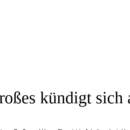
roßes kündigt sich 