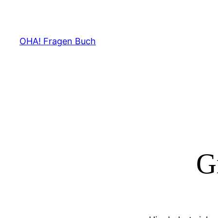
OHA! Fragen Buch
G