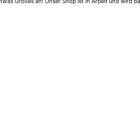
etwas Großes an! Unser Shop ist in Arbeit und wird bal